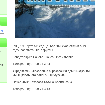
МБДОУ "Детский сад" д. Калининская открыт в 1992
году, рассчитан на 2 группы
.
Заведующий: Панева Любовь Васильевна
Телефон: 8(82133) 51-3-33.
ая,
Учредитель: Управление образования администрации
муниципального района "Прилузский"
Начальник: Захарова Галина Васильевна
Телефон: 8(82133) 21-3-13